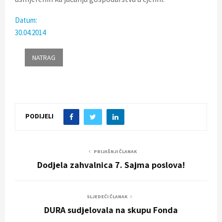
Datum:
30.04.2014
PODIJELI
PRIJAŠNJI ČLANAK
Dodjela zahvalnica 7. Sajma poslova!
SLJEDEĆI ČLANAK
DURA sudjelovala na skupu Fonda