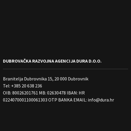
DUBROVAČKA RAZVOJNA AGENCIJA DURA D.O.O.
Branitelja Dubrovnika 15, 20 000 Dubrovnik
Tel: +385 20 638 236
OIB: 80026201761 MB: 02630478 IBAN: HR
0224070001100061303 OTP BANKA EMAIL:
info@dura.hr