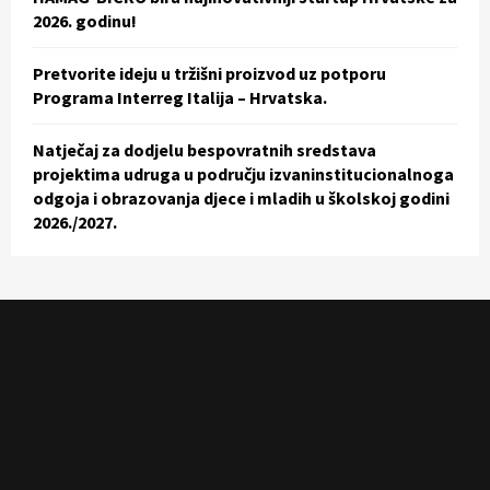
2026. godinu!
Pretvorite ideju u tržišni proizvod uz potporu
Programa Interreg Italija – Hrvatska.
Natječaj za dodjelu bespovratnih sredstava
projektima udruga u području izvaninstitucionalnoga
odgoja i obrazovanja djece i mladih u školskoj godini
2026./2027.