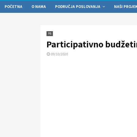
POČETNA
O NAMA
PODRUČJA POSLOVANJA
NAŠI PROJE
PB
Participativno budžeti
09/10/2020