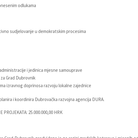
onesenim odlukama
ivno sudjelovanje u demokratskim procesima
administracije i jedinica mjesne samouprave
a za Grad Dubrovnik
ma izravnog doprinosa razvoju lokalne zajednice
lanira i koordinira Dubrovačka razvojna agencija DURA.
E PROJEKATA: 25.000.000,00 HRK