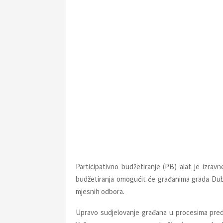
Participativno budžetiranje (PB) alat je izrav
budžetiranja omogućit će građanima grada Dubro
mjesnih odbora.
Upravo sudjelovanje građana u procesima predl