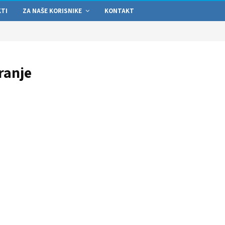
KTI
ZA NAŠE KORISNIKE
KONTAKT
ranje