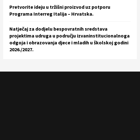
Pretvorite ideju u tržišni proizvod uz potporu
Programa Interreg Italija – Hrvatska.
Natječaj za dodjelu bespovratnih sredstava
projektima udruga u području izvaninstitucionalnoga
odgoja i obrazovanja djece i mladih u školskoj godini
2026./2027.