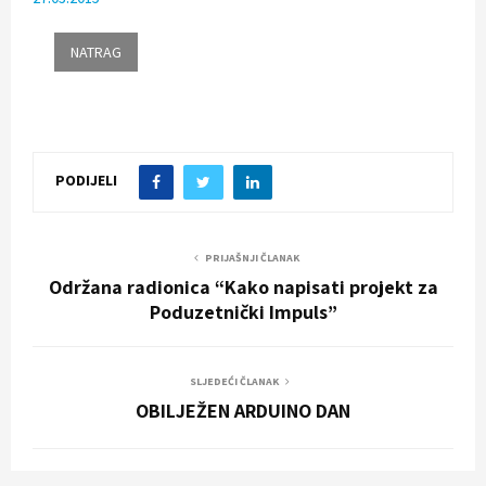
PODIJELI
PRIJAŠNJI ČLANAK
Održana radionica “Kako napisati projekt za
Poduzetnički Impuls”
SLJEDEĆI ČLANAK
OBILJEŽEN ARDUINO DAN