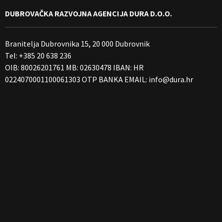
DUBROVAČKA RAZVOJNA AGENCIJA DURA D.O.O.
Branitelja Dubrovnika 15, 20 000 Dubrovnik
Tel: +385 20 638 236
OIB: 80026201761 MB: 02630478 IBAN: HR
0224070001100061303 OTP BANKA EMAIL:
info@dura.hr