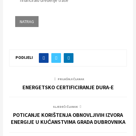
financiralo uređenje trase
PODIJELI
PRIJAŠNJI ČLANAK
ENERGETSKO CERTIFICIRANJE DURA-E
SLJEDEĆI ČLANAK
POTICANJE KORIŠTENJA OBNOVLJIVIH IZVORA
ENERGIJE U KUĆANSTVIMA GRADA DUBROVNIKA