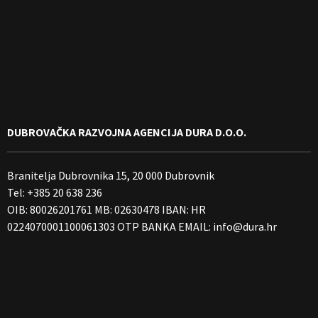
DUBROVAČKA RAZVOJNA AGENCIJA DURA D.O.O.
Branitelja Dubrovnika 15, 20 000 Dubrovnik
Tel: +385 20 638 236
OIB: 80026201761 MB: 02630478 IBAN: HR
0224070001100061303 OTP BANKA EMAIL:
info@dura.hr