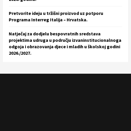
Pretvorite ideju u tržišni proizvod uz potporu
Programa Interreg Italija – Hrvatska.
Natječaj za dodjelu bespovratnih sredstava
projektima udruga u području izvaninstitucionalnoga
odgoja i obrazovanja djece i mladih u školskoj godini
2026./2027.