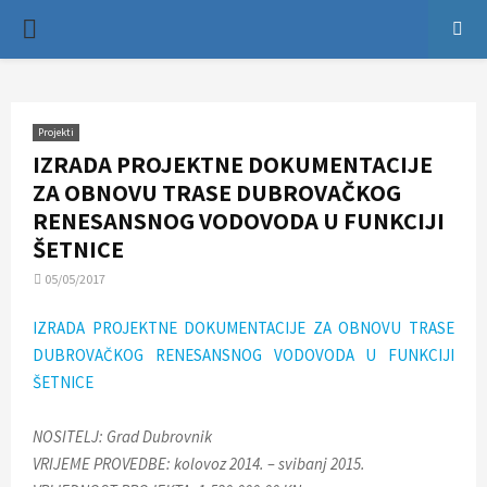
P
R
Projekti
I
IZRADA PROJEKTNE DOKUMENTACIJE
ZA OBNOVU TRASE DUBROVAČKOG
M
RENESANSNOG VODOVODA U FUNKCIJI
ŠETNICE
A
05/05/2017
R
IZRADA PROJEKTNE DOKUMENTACIJE ZA OBNOVU TRASE
DUBROVAČKOG RENESANSNOG VODOVODA U FUNKCIJI
Y
ŠETNICE
M
NOSITELJ: Grad Dubrovnik
VRIJEME PROVEDBE: kolovoz 2014. – svibanj 2015.