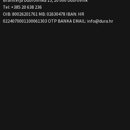
Tel: +385 20 638 236
OIB: 80026201761 MB: 02630478 IBAN: HR
0224070001100061303 OTP BANKA EMAIL:
info@dura.hr