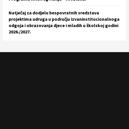
Natječaj za dodjelu bespovratnih sredstava
projektima udruga u području izvaninstitucionalnoga
odgoja i obrazovanja djece i mladih u školskoj godini
2026./2027.