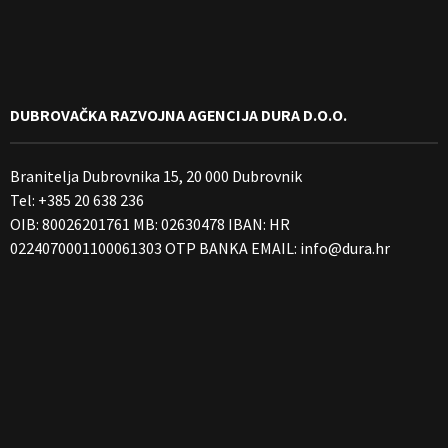
DUBROVAČKA RAZVOJNA AGENCIJA DURA D.O.O.
Branitelja Dubrovnika 15, 20 000 Dubrovnik
Tel: +385 20 638 236
OIB: 80026201761 MB: 02630478 IBAN: HR
0224070001100061303 OTP BANKA EMAIL:
info@dura.hr