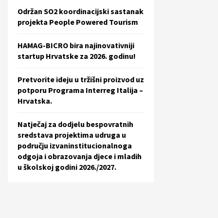
Održan SO2 koordinacijski sastanak
projekta People Powered Tourism
HAMAG-BICRO bira najinovativniji
startup Hrvatske za 2026. godinu!
Pretvorite ideju u tržišni proizvod uz
potporu Programa Interreg Italija –
Hrvatska.
Natječaj za dodjelu bespovratnih
sredstava projektima udruga u
području izvaninstitucionalnoga
odgoja i obrazovanja djece i mladih
u školskoj godini 2026./2027.