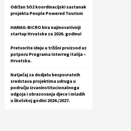
Održan SO2 koordinacijski sastanak
projekta People Powered Tourism
HAMAG-BICRO bira najinovativniji
startup Hrvatske za 2026. godinu!
Pretvorite ideju u tržišni proizvod uz
potporu Programa Interreg Italija –
Hrvatska.
Natječaj za dodjelu bespovratnih
sredstava projektima udruga u
području izvaninstitucionalnoga
odgoja i obrazovanja djece i mladih
u školskoj godini 2026./2027.