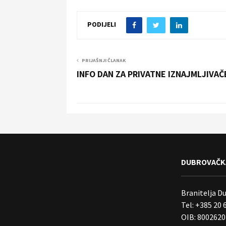
PODIJELI
PRIJAŠNJI ČLANAK
INFO DAN ZA PRIVATNE IZNAJMLJIVAČ
DUBROVAČKA
Branitelja D
Tel: +385 20 
OIB: 800262