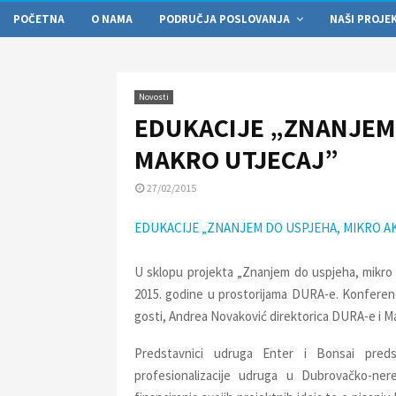
POČETNA
O NAMA
PODRUČJA POSLOVANJA
NAŠI PROJE
Novosti
EDUKACIJE „ZNANJEM 
MAKRO UTJECAJ”
27/02/2015
EDUKACIJE „ZNANJEM DO USPJEHA, MIKRO AK
U sklopu projekta „Znanjem do uspjeha, mikro a
2015. godine u prostorijama DURA-e. Konferenci
gosti, Andrea Novaković direktorica DURA-e i M
Predstavnici udruga Enter i Bonsai predst
profesionalizacije udruga u Dubrovačko-ner