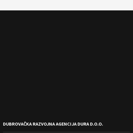
DUBROVAČKA RAZVOJNA AGENCIJA DURA D.O.O.