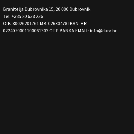
Branitelja Dubrovnika 15, 20 000 Dubrovnik
Tel: +385 20 638 236
OIB: 80026201761 MB: 02630478 IBAN: HR
0224070001100061303 OTP BANKA EMAIL:
info@dura.hr