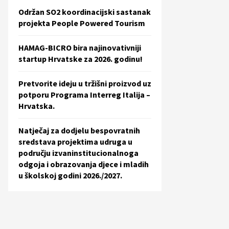
Održan SO2 koordinacijski sastanak
projekta People Powered Tourism
HAMAG-BICRO bira najinovativniji
startup Hrvatske za 2026. godinu!
Pretvorite ideju u tržišni proizvod uz
potporu Programa Interreg Italija –
Hrvatska.
Natječaj za dodjelu bespovratnih
sredstava projektima udruga u
području izvaninstitucionalnoga
odgoja i obrazovanja djece i mladih
u školskoj godini 2026./2027.