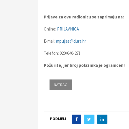
Prijave za ovu radionicu se zaprimaju na:
Online:
PRIJAVNICA
E-mail:
mpuljas@dura.hr
Telefon: 020/640-271
Požurite, jer broj polaznika je ograničen!
PODIJELI