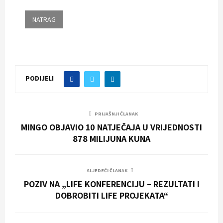
PODIJELI
PRIJAŠNJI ČLANAK
MINGO OBJAVIO 10 NATJEČAJA U VRIJEDNOSTI
878 MILIJUNA KUNA
SLJEDEĆI ČLANAK
POZIV NA „LIFE KONFERENCIJU – REZULTATI I
DOBROBITI LIFE PROJEKATA“