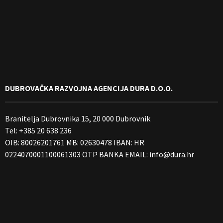
DUBROVAČKA RAZVOJNA AGENCIJA DURA D.O.O.
Branitelja Dubrovnika 15, 20 000 Dubrovnik
Tel: +385 20 638 236
OIB: 80026201761 MB: 02630478 IBAN: HR
0224070001100061303 OTP BANKA EMAIL:
info@dura.hr