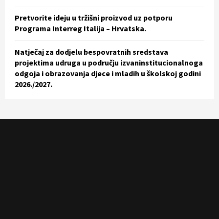
Pretvorite ideju u tržišni proizvod uz potporu
Programa Interreg Italija – Hrvatska.
Natječaj za dodjelu bespovratnih sredstava
projektima udruga u području izvaninstitucionalnoga
odgoja i obrazovanja djece i mladih u školskoj godini
2026./2027.