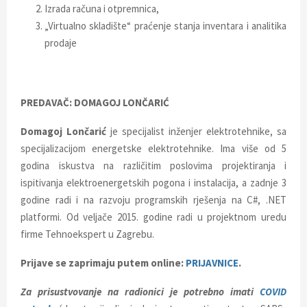
Izrada računa i otpremnica,
„Virtualno skladište“ praćenje stanja inventara i analitika
prodaje
PREDAVAČ: DOMAGOJ LONČARIĆ
Domagoj Lončarić
je specijalist inženjer elektrotehnike, sa
specijalizacijom energetske elektrotehnike. Ima više od 5
godina iskustva na različitim poslovima projektiranja i
ispitivanja elektroenergetskih pogona i instalacija, a zadnje 3
godine radi i na razvoju programskih rješenja na C#, .NET
platformi. Od veljače 2015. godine radi u projektnom uredu
firme Tehnoekspert u Zagrebu.
Prijave se zaprimaju putem online:
PRIJAVNICE
.
Za prisustvovanje na radionici je potrebno imati
COVID