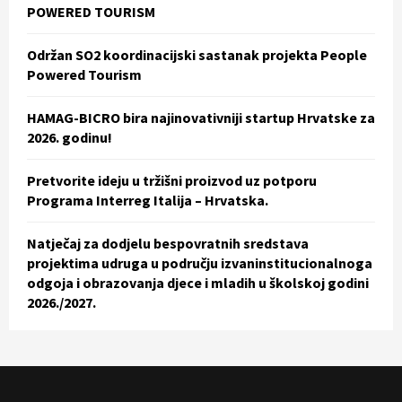
POWERED TOURISM
H
Održan SO2 koordinacijski sastanak projekta People
Powered Tourism
HAMAG-BICRO bira najinovativniji startup Hrvatske za
2026. godinu!
Pretvorite ideju u tržišni proizvod uz potporu
Programa Interreg Italija – Hrvatska.
Natječaj za dodjelu bespovratnih sredstava
projektima udruga u području izvaninstitucionalnoga
odgoja i obrazovanja djece i mladih u školskoj godini
2026./2027.