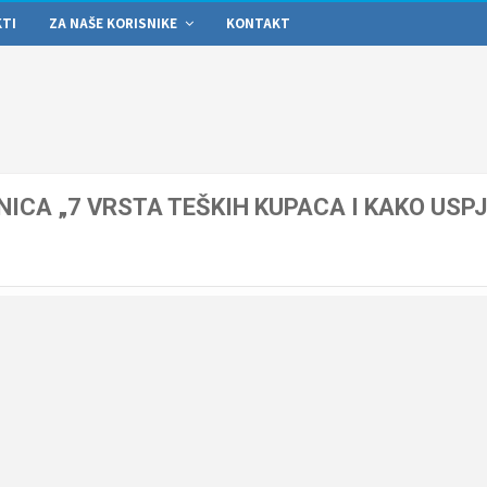
KTI
ZA NAŠE KORISNIKE
KONTAKT
ICA „7 VRSTA TEŠKIH KUPACA I KAKO USP