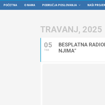
POČETNA
O NAMA
PODRUČJA POSLOVANJA
NAŠI PROJE
TRAVANJ, 2025
05
BESPLATNA RADION
NJIMA“
TRA