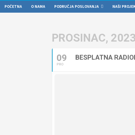
POČETNA
O NAMA
PODRUČJA POSLOVANJA
NAŠI PROJE
PROSINAC, 202
09
BESPLATNA RADIO
PRO