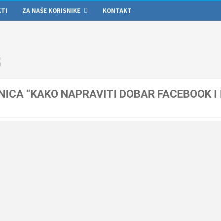
KTI
ZA NAŠE KORISNIKE
KONTAKT
3
NICA “KAKO NAPRAVITI DOBAR FACEBOOK I