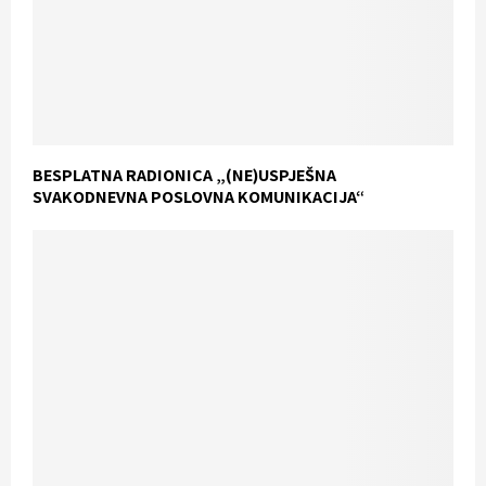
BESPLATNA RADIONICA „(NE)USPJEŠNA
SVAKODNEVNA POSLOVNA KOMUNIKACIJA“