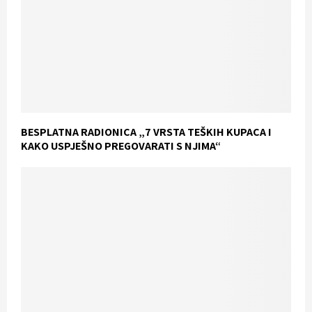
BESPLATNA RADIONICA „7 VRSTA TEŠKIH KUPACA I
KAKO USPJEŠNO PREGOVARATI S NJIMA“