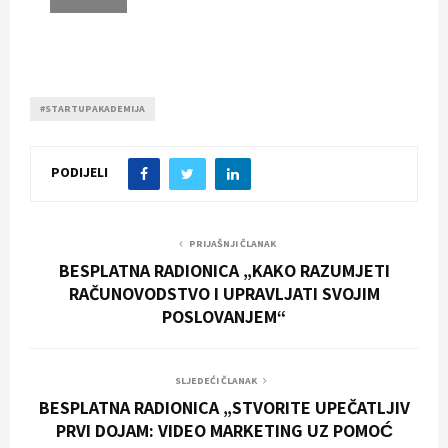
#STARTUPAKADEMIJA
PODIJELI
PRIJAŠNJI ČLANAK
BESPLATNA RADIONICA „KAKO RAZUMJETI
RAČUNOVODSTVO I UPRAVLJATI SVOJIM
POSLOVANJEM“
SLJEDEĆI ČLANAK
BESPLATNA RADIONICA „STVORITE UPEČATLJIV
PRVI DOJAM: VIDEO MARKETING UZ POMOĆ