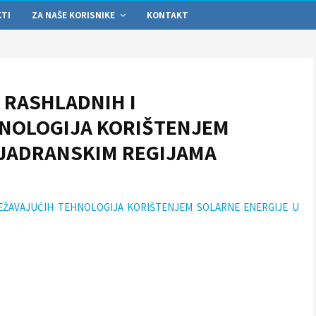
KTI
ZA NAŠE KORISNIKE
KONTAKT
A RASHLADNIH I
NOLOGIJA KORIŠTENJEM
 JADRANSKIM REGIJAMA
JEŽAVAJUĆIH TEHNOLOGIJA KORIŠTENJEM SOLARNE ENERGIJE U