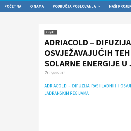
POČETNA
O NAMA
PODRUČJA POSLOVANJA
NAŠI PROJE
Projekti
ADRIACOLD – DIFUZIJ
OSVJEŽAVAJUĆIH TEH
SOLARNE ENERGIJE U
07/04/2017
ADRIACOLD – DIFUZIJA RASHLADNIH I OSV
JADRANSKIM REGIJAMA