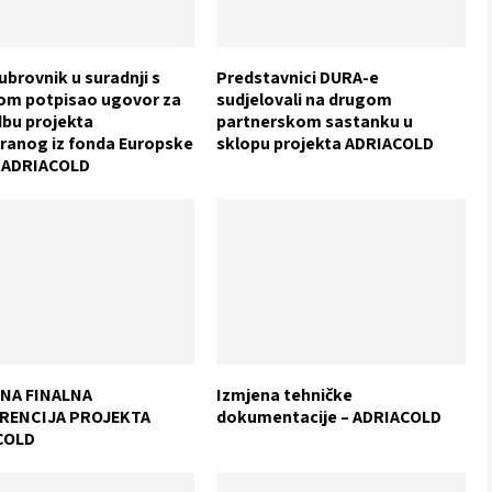
ubrovnik u suradnji s
Predstavnici DURA-e
om potpisao ugovor za
sudjelovali na drugom
bu projekta
partnerskom sastanku u
iranog iz fonda Europske
sklopu projekta ADRIACOLD
– ADRIACOLD
NA FINALNA
Izmjena tehničke
RENCIJA PROJEKTA
dokumentacije – ADRIACOLD
COLD