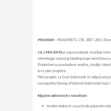
PROGRAM
– IPA ADRIATIC CBC 2007.-2013. (Ener
CILJ PROJEKTA
je uspostavljanje suradnje između
tehnologije solarnog hlađenja koje iskorištava 
Projektom su predviđene analize, studije i ident
kroz pilot projekte.
Pilot projekt za Grad Dubrovnik će uključivati p
na pogodnu lokaciju (Vodovod Dubrovnik) koja će
Ključne aktivnosti i rezultati:
Izrađen elaborat za početak pokaznih rad