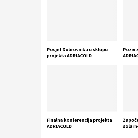
Posjet Dubrovnika u sklopu
Poziv 
projekta ADRIACOLD
ADRIA
Finalna konferencija projekta
Započe
ADRIACOLD
solarn