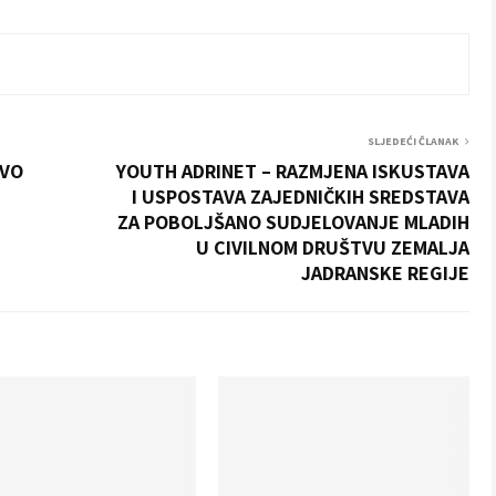
SLJEDEĆI ČLANAK
TVO
YOUTH ADRINET – RAZMJENA ISKUSTAVA
I USPOSTAVA ZAJEDNIČKIH SREDSTAVA
ZA POBOLJŠANO SUDJELOVANJE MLADIH
U CIVILNOM DRUŠTVU ZEMALJA
JADRANSKE REGIJE