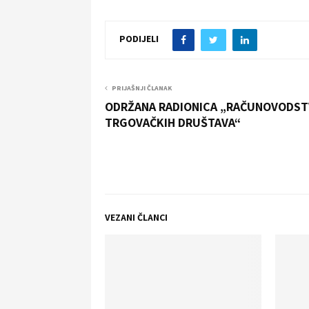
PODIJELI
PRIJAŠNJI ČLANAK
ODRŽANA RADIONICA „RAČUNOVODS
TRGOVAČKIH DRUŠTAVA“
VEZANI ČLANCI