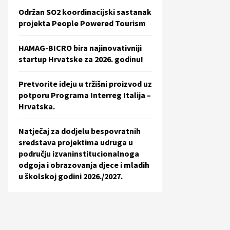
Održan SO2 koordinacijski sastanak
projekta People Powered Tourism
HAMAG-BICRO bira najinovativniji
startup Hrvatske za 2026. godinu!
Pretvorite ideju u tržišni proizvod uz
potporu Programa Interreg Italija –
Hrvatska.
Natječaj za dodjelu bespovratnih
sredstava projektima udruga u
području izvaninstitucionalnoga
odgoja i obrazovanja djece i mladih
u školskoj godini 2026./2027.