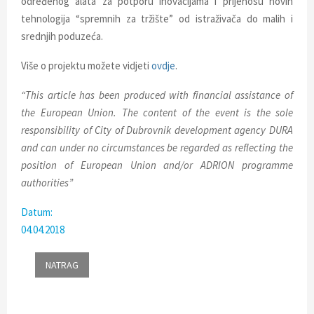
određenog alata za potporu inovacijama i prijenosu novih
E
tehnologija “spremnih za tržište” od istraživača do malih i
srednjih poduzeća.
N
Više o projektu možete vidjeti
ovdje
.
U
“This article has been produced with financial assistance of
the European Union. The content of the event is the sole
responsibility of City of Dubrovnik development agency DURA
and can under no circumstances be regarded as reflecting the
position of European Union and/or ADRION programme
authorities”
Datum:
04.04.2018