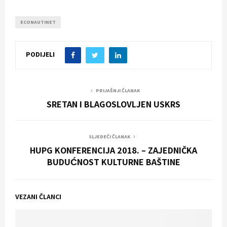
ECONAUTINET
PODIJELI
PRIJAŠNJI ČLANAK
SRETAN I BLAGOSLOVLJEN USKRS
SLJEDEĆI ČLANAK
HUPG KONFERENCIJA 2018. – ZAJEDNIČKA
BUDUĆNOST KULTURNE BAŠTINE
VEZANI ČLANCI