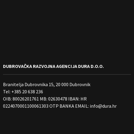
DUBROVAČKA RAZVOJNA AGENCIJA DURA D.O.O.
Branitelja Dubrovnika 15, 20 000 Dubrovnik
Tel: +385 20 638 236
OIB: 80026201761 MB: 02630478 IBAN: HR
0224070001100061303 OTP BANKA EMAIL:
info@dura.hr