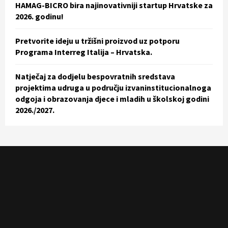
HAMAG-BICRO bira najinovativniji startup Hrvatske za
2026. godinu!
Pretvorite ideju u tržišni proizvod uz potporu
Programa Interreg Italija – Hrvatska.
Natječaj za dodjelu bespovratnih sredstava
projektima udruga u području izvaninstitucionalnoga
odgoja i obrazovanja djece i mladih u školskoj godini
2026./2027.