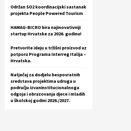
Održan SO2 koordinacijski sastanak
projekta People Powered Tourism
HAMAG-BICRO bira najinovativniji
startup Hrvatske za 2026. godinu!
Pretvorite ideju u tržišni proizvod uz
potporu Programa Interreg Italija –
Hrvatska.
Natječaj za dodjelu bespovratnih
sredstava projektima udruga u
području izvaninstitucionalnoga
odgoja i obrazovanja djece i mladih
u školskoj godini 2026./2027.