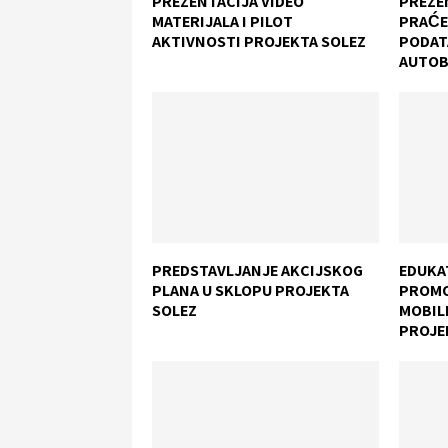
PREZENTACIJA VIDEO
PREZEN
MATERIJALA I PILOT
PRAĆE
AKTIVNOSTI PROJEKTA SOLEZ
PODAT
AUTOB
PREDSTAVLJANJE AKCIJSKOG
EDUKA
PLANA U SKLOPU PROJEKTA
PROMO
SOLEZ
MOBIL
PROJE