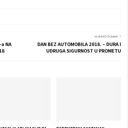
SLJEDEĆI ČLANAK
-a NA
DAN BEZ AUTOMOBILA 2018. – DURA I
18
UDRUGA SIGURNOST U PROMETU