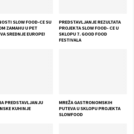
NOSTI SLOW FOOD-CE SU
PREDSTAVLJANJE REZULTATA
OM ZAMAHU U PET
PROJEKTA SLOW FOOD- CE U
VA SREDNJE EUROPE!
SKLOPU 7. GOOD FOOD
FESTIVALA
NA PREDSTAVLJANJU
MREŽA GASTRONOMSKIH
ANSKE KUHINJE
PUTEVA U SKLOPU PROJEKTA
SLOWFOOD