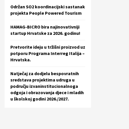
Održan SO2 koordinacijski sastanak
projekta People Powered Tourism
HAMAG-BICRO bira najinovativniji
startup Hrvatske za 2026. godinu!
Pretvorite ideju u tržišni proizvod uz
potporu Programa Interreg Italija –
Hrvatska.
Natječaj za dodjelu bespovratnih
sredstava projektima udruga u
području izvaninstitucionalnoga
odgoja i obrazovanja djece i mladih
u školskoj godini 2026./2027.